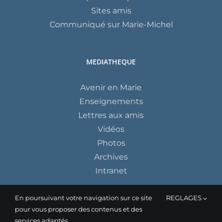
Sites amis
Communiqué sur Marie-Michel
MEDIATHEQUE
Avenir en Marie
Enseignements
Lettres aux amis
Vidéos
Photos
Archives
Intranet
En poursuivant votre navigation sur ce site
REGLAGES
pour vous proposer des contenus et des
services adaptés,