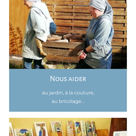
Nous aider
au jardin, à la couture,
au bricolage…