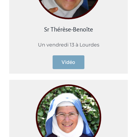
Sr Thérèse-Benoîte
Un vendredi 13 à Lourdes
Vidéo