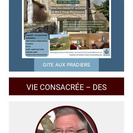
GITE AUX PRADIERS
VIE CONSACRÉE – DES
TÉMOIGNAGES