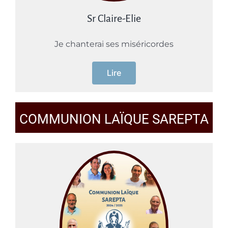
Sr Claire-Elie
Je chanterai ses miséricordes
Lire
COMMUNION LAÏQUE SAREPTA
– DES TÉMOIGNAGES