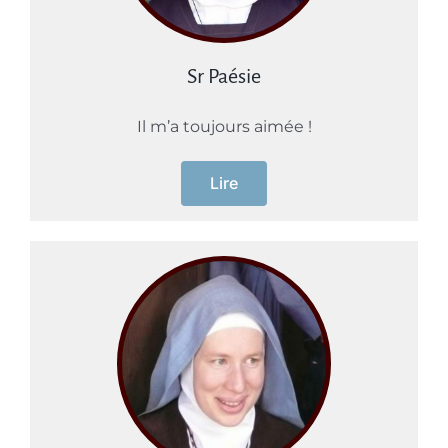
Sr Paésie
Il m’a toujours aimée !
Lire