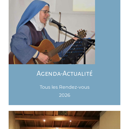
Agenda-Actualité
Tous les Rendez-vous
2026