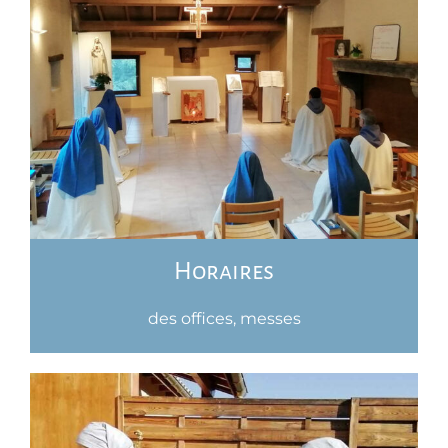
Horaires
des offices, messes