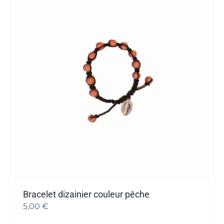
Bracelet dizainier couleur pêche
5,00
€