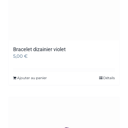
Bracelet dizainier violet
5,00
€
Ajouter au panier
Détails