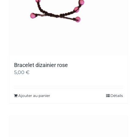
Bracelet dizainier rose
5,00
€
Ajouter au panier
Détails