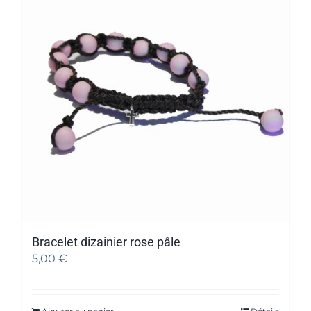
Bracelet dizainier rose pâle
5,00
€