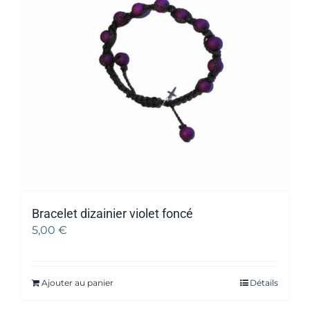
Bracelet dizainier violet foncé
5,00
€
Ajouter au panier
Détails