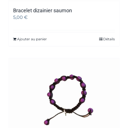
Bracelet dizainier saumon
5,00
€
Ajouter au panier
Détails