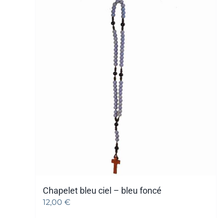
Chapelet bleu ciel – bleu foncé
12,00
€