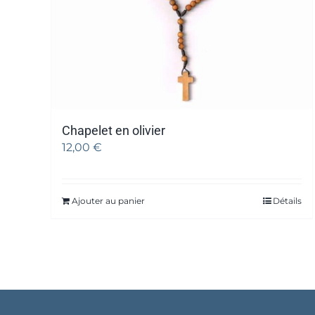
Chapelet en olivier
12,00
€
Ajouter au panier
Détails