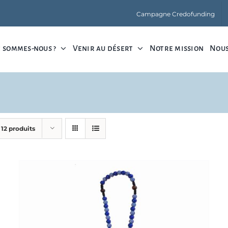
Campagne Credofunding
 sommes-nous ?
Venir au désert
Notre mission
Nous
r
12 produits