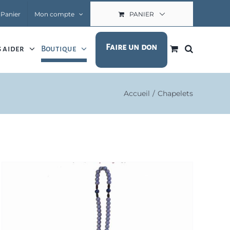
Panier
Mon compte
PANIER
Faire un don
 aider
Boutique
Accueil
Chapelets