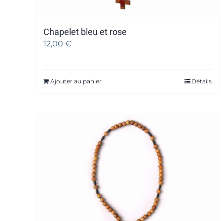
Chapelet bleu et rose
12,00
€
Ajouter au panier
Détails