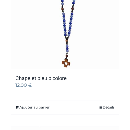
Chapelet bleu bicolore
12,00
€
Ajouter au panier
Détails