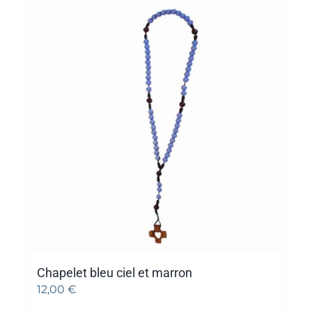
Chapelet bleu ciel et marron
12,00
€