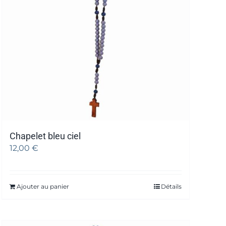
Chapelet bleu ciel
12,00
€
Ajouter au panier
Détails