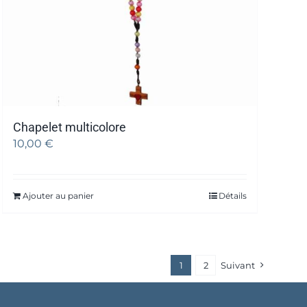
Chapelet multicolore
10,00
€
Ajouter au panier
Détails
1
2
Suivant