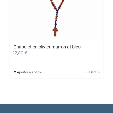
Chapelet en olivier marron et bleu
12,00
€
Ajouter au panier
Détails