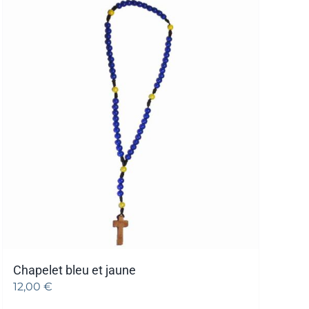
Chapelet bleu et jaune
12,00
€