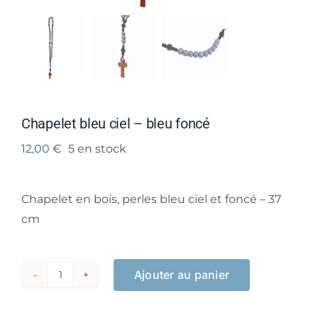
Chapelet bleu ciel – bleu foncé
12,00
€
5 en stock
Chapelet en bois, perles bleu ciel et foncé – 37
cm
Ajouter au panier
quantité
de