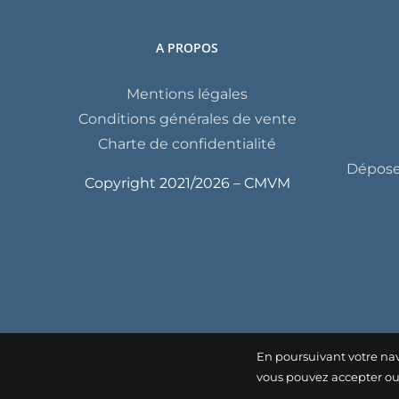
A PROPOS
Mentions légales
Conditions générales de vente
Charte de confidentialité
Déposer
Copyright 2021/
2026 – CMVM
En poursuivant votre nav
vous pouvez accepter o