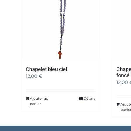
Chapelet bleu ciel
Chapel
foncé
12,00
€
12,00
Ajouter au
Détails
panier
Ajout
panie