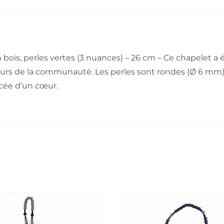
bois, perles vertes (3 nuances) – 26 cm – Ce chapelet a é
œurs de la communauté. Les perles sont rondes (Ø 6 mm), 
rcée d’un cœur.