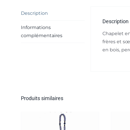
Description
Description
Informations
Chapelet en 
complémentaires
frères et s
en bois, pe
Produits similaires