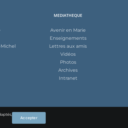
MEDIATHEQUE
e
Avenir en Marie
Enseignements
Michel
Lettres aux amis
Vidéos
Photos
Archives
Intranet
daptés,
Instagram
Facebook
YouTube
Accepter