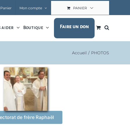
Panier
Mon compte
PANIER
Faire un don
 aider
Boutique
Accueil
PHOTOS
ectorat de frère Raphaël