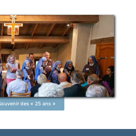
Souvenir des « 25 ans »