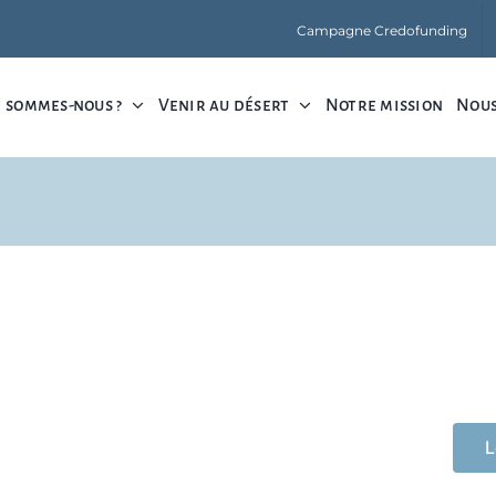
Campagne Credofunding
 sommes-nous ?
Venir au désert
Notre mission
Nous
L