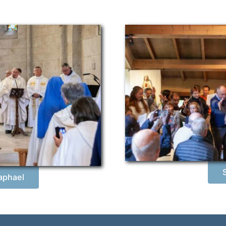
aphael