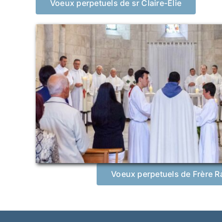
Voeux perpetuels de sr Claire-Elie
Voeux perpetuels de Frère R