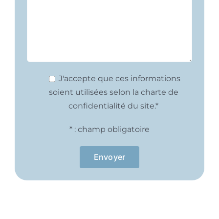
J'accepte que ces informations
soient utilisées selon la charte de
confidentialité du site.*
* : champ obligatoire