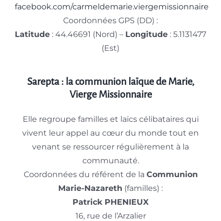
facebook.com/carmeldemarie.viergemissionnaire
Coordonnées GPS (DD) :
Latitude
: 44.46691 (Nord) –
Longitude
: 5.1131477
(Est)
Sarepta : la communion laïque de Marie,
Vierge Missionnaire
Elle regroupe familles et laïcs célibataires qui
vivent leur appel au cœur du monde tout en
venant se ressourcer régulièrement à la
communauté.
Coordonnées du référent de la
Communion
Marie-Nazareth
(familles) :
Patrick PHENIEUX
16, rue de l’Arzalier