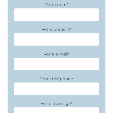
Votre nom*
Votre prénom*
Votre e-mail*
Votre téléphone
Votre message*