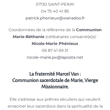
07130 SAINT-PERAY
04 75 40 41 85
patrick.phenieux@wanadoo.fr
Coordonnées de la référente de la
Communion
Marie-Béthanie
(célibataires consacré(e)s) :
Nicole-Marie Phénieux
06 87 41 69 31
nicole-marie.px@laposte.net
La fraternité Marcel Van :
Communion sacerdotale de Marie, Vierge
Missionnaire.
Elle s’adresse aux prêtres séculiers qui veulent
enraciner leur sacerdoce dans la spiritualité de la