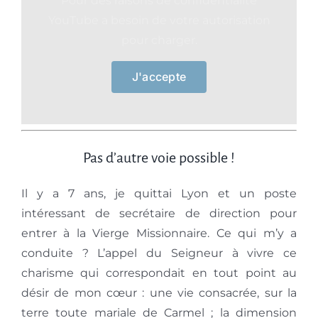
Pour des raisons de confidentialité
Vœux perpétuels
YouTube a besoin de votre autorisation
pour charger.
Devenir frère ou soeur
J'accepte
Pas d’autre voie possible !
Il y a 7 ans, je quittai Lyon et un poste
intéressant de secrétaire de direction pour
entrer à la Vierge Missionnaire. Ce qui m’y a
conduite ? L’appel du Seigneur à vivre ce
charisme qui correspondait en tout point au
désir de mon cœur : une vie consacrée, sur la
terre toute mariale de Carmel ; la dimension