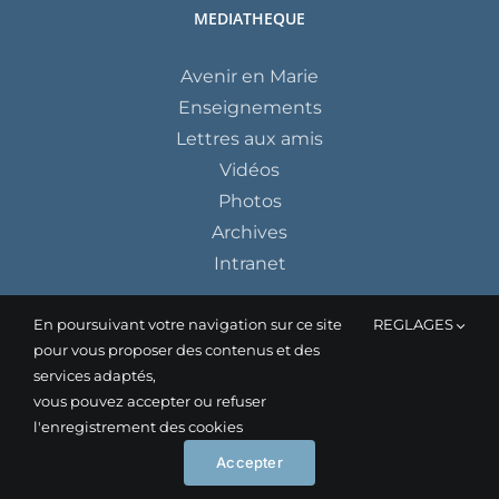
MEDIATHEQUE
Avenir en Marie
Enseignements
Lettres aux amis
Vidéos
Photos
Archives
Intranet
En poursuivant votre navigation sur ce site
REGLAGES
pour vous proposer des contenus et des
services adaptés,
vous pouvez accepter ou refuser
l'enregistrement des cookies
Instagram
Facebook
YouTube
Accepter