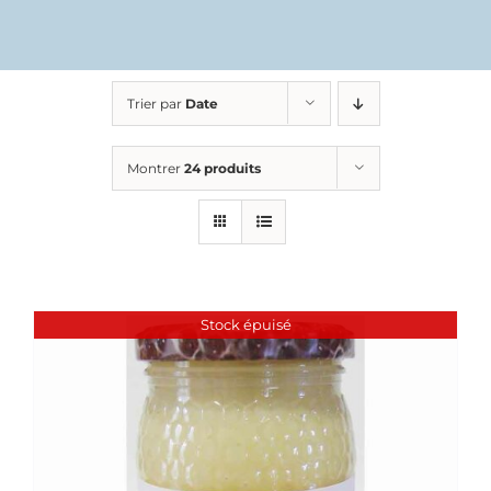
Trier par
Date
Montrer
24 produits
Stock épuisé