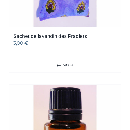
Sachet de lavandin des Pradiers
3,00
€
Détails