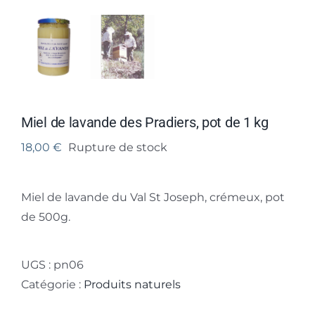
Miel de lavande des Pradiers, pot de 1 kg
18,00
€
Rupture de stock
Miel de lavande du Val St Joseph, crémeux, pot
de 500g.
UGS :
pn06
Catégorie :
Produits naturels