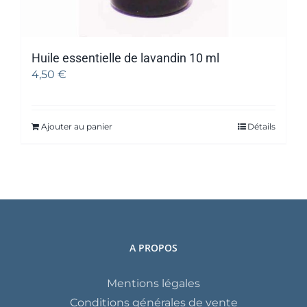
Huile essentielle de lavandin 10 ml
4,50
€
Ajouter au panier
Détails
A PROPOS
Mentions légales
Conditions générales de vente