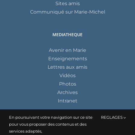
Sites amis
Communiqué sur Marie-Michel
MEDIATHEQUE
Avenir en Marie
Enseignements
Lettres aux amis
Vidéos
Photos
Archives
Intranet
En poursuivant votre navigation sur ce site
REGLAGES
pour vous proposer des contenus et des
services adaptés,