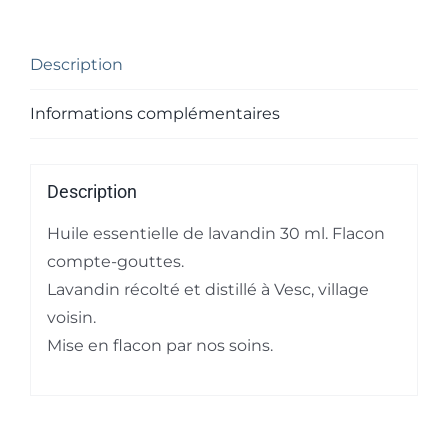
30
ml
Description
Informations complémentaires
Description
Huile essentielle de lavandin 30 ml. Flacon
compte-gouttes.
Lavandin récolté et distillé à Vesc, village
voisin.
Mise en flacon par nos soins.