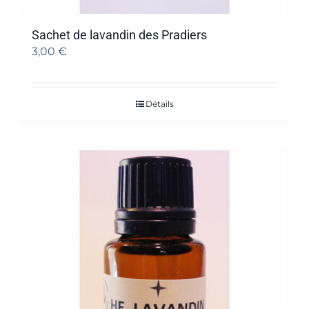
Sachet de lavandin des Pradiers
3,00
€
Détails