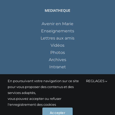
MEDIATHEQUE
Avenir en Marie
Enseignements
Lettres aux amis
Vidéos
Photos
Archives
Intranet
En poursuivant votre navigation sur ce site
REGLAGES
pour vous proposer des contenus et des
services adaptés,
vous pouvez accepter ou refuser
l'enregistrement des cookies
Instagram
Facebook
YouTube
Accepter