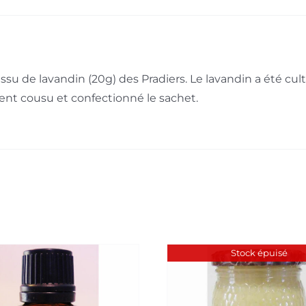
ssu de lavandin (20g) des Pradiers. Le lavandin a été culti
nt cousu et confectionné le sachet.
Stock épuisé