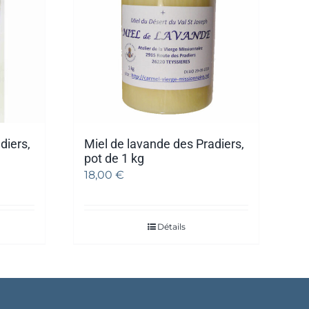
diers,
Miel de lavande des Pradiers,
pot de 1 kg
18,00
€
Détails