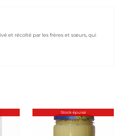
vé et récolté par les frères et sœurs, qui
Stock épuisé