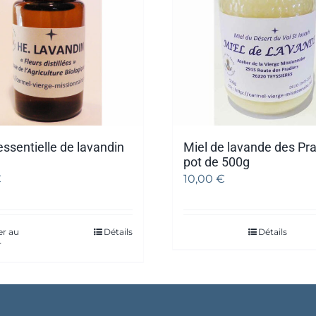
essentielle de lavandin
Miel de lavande des Pra
pot de 500g
€
10,00
€
er au
Détails
Détails
r