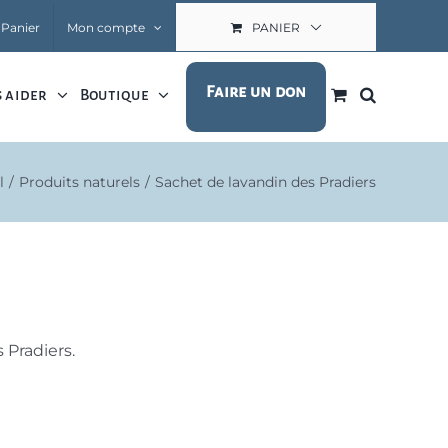
Panier
Mon compte
PANIER
Faire un don
 aider
Boutique
l
Produits naturels
Sachet de lavandin des Pradiers
 Pradiers.