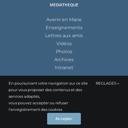
MEDIATHEQUE
Avenir en Marie
Enseignements
Lettres aux amis
Vidéos
Photos
Archives
Intranet
En poursuivant votre navigation sur ce site
REGLAGES
pour vous proposer des contenus et des
services adaptés,
vous pouvez accepter ou refuser
l'enregistrement des cookies
Instagram
Facebook
YouTube
Accepter