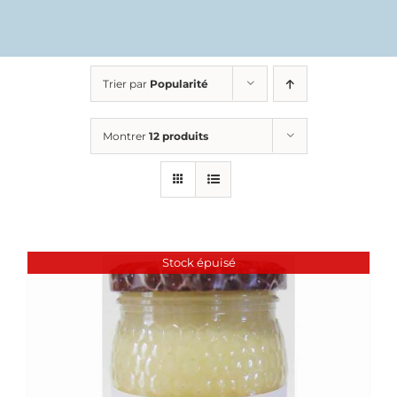
Trier par
Popularité
Montrer
12 produits
Stock épuisé