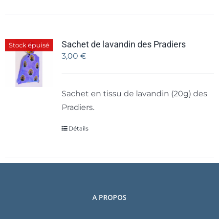
Sachet de lavandin des Pradiers
Stock épuisé
3,00
€
Sachet en tissu de lavandin (20g) des
Pradiers.
Détails
A PROPOS