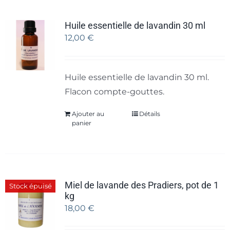
Huile essentielle de lavandin 30 ml
12,00
€
Huile essentielle de lavandin 30 ml.
Flacon compte-gouttes.
Ajouter au
Détails
panier
Miel de lavande des Pradiers, pot de 1
Stock épuisé
kg
18,00
€