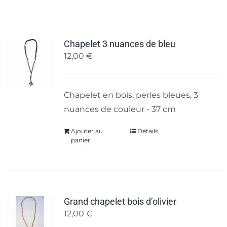
Chapelet 3 nuances de bleu
12,00
€
Chapelet en bois, perles bleues, 3
nuances de couleur - 37 cm
Ajouter au
Détails
panier
Grand chapelet bois d’olivier
12,00
€