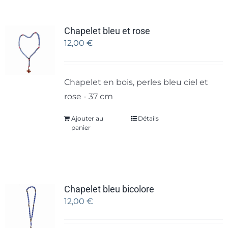
Chapelet bleu et rose
12,00
€
Chapelet en bois, perles bleu ciel et
rose - 37 cm
Ajouter au
Détails
panier
Chapelet bleu bicolore
12,00
€