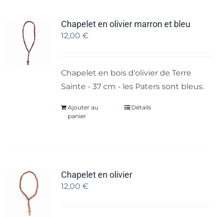
Chapelet en olivier marron et bleu
12,00
€
Chapelet en bois d'olivier de Terre
Sainte - 37 cm - les Paters sont bleus.
Ajouter au
Détails
panier
Chapelet en olivier
12,00
€