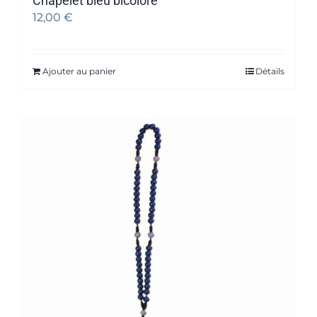
Chapelet bleu bicolore
12,00
€
Ajouter au panier
Détails