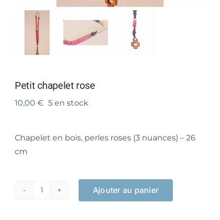
Petit chapelet rose
10,00
€
5 en stock
Chapelet en bois, perles roses (3 nuances) – 26
cm
Ajouter au panier
quantité
de