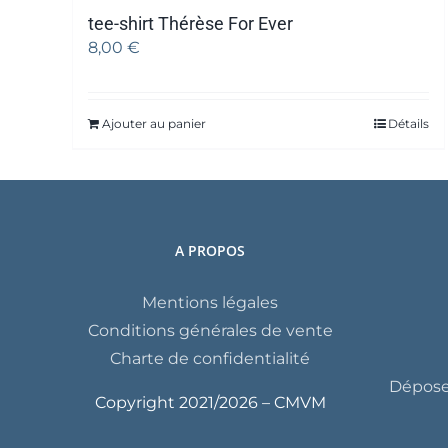
tee-shirt Thérèse For Ever
8,00
€
Ajouter au panier
Détails
A PROPOS
Mentions légales
Conditions générales de vente
Charte de confidentialité
Déposer
Copyright 2021/
2026 – CMVM