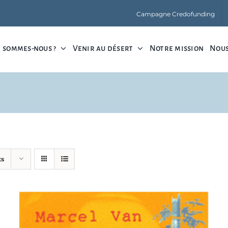
Campagne Credofunding
 sommes-nous ?
Venir au désert
Notre mission
Nous
ts