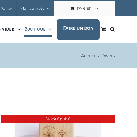
Panier
Mon compte
PANIER
Faire un don
 aider
Boutique
Accueil
Divers
Stock épuisé