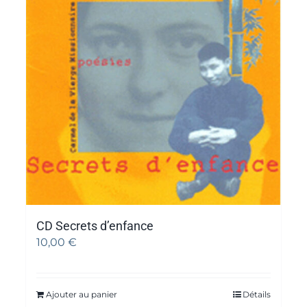
CD Secrets d’enfance
10,00
€
Ajouter au panier
Détails