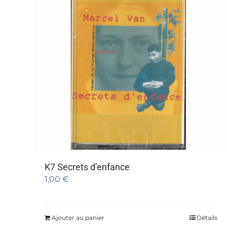
K7 Secrets d’enfance
1,00
€
Ajouter au panier
Détails