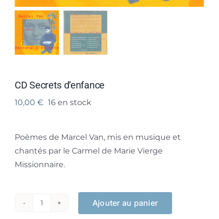
CD Secrets d’enfance
10,00
€
16 en stock
Poèmes de Marcel Van, mis en musique et
chantés par le Carmel de Marie Vierge
Missionnaire.
Ajouter au panier
quantité