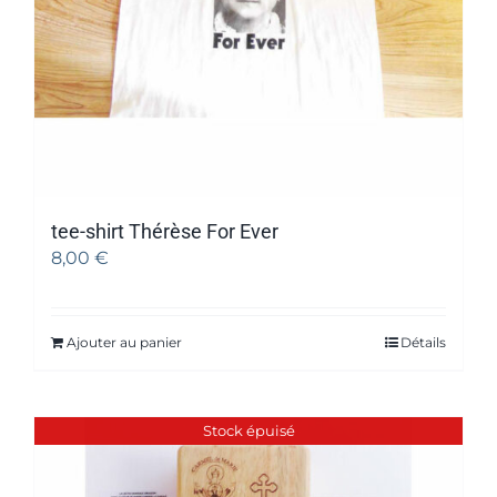
tee-shirt Thérèse For Ever
8,00
€
Ajouter au panier
Détails
Stock épuisé