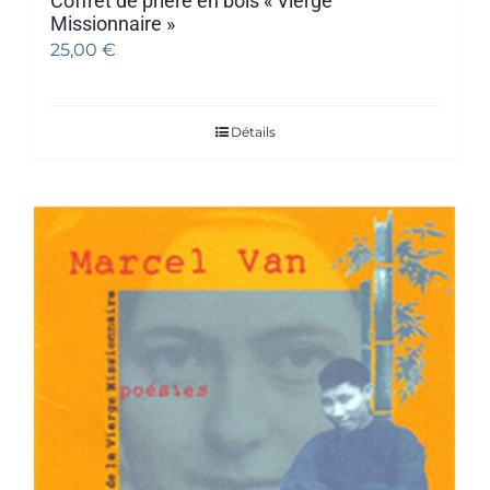
Coffret de prière en bois « Vierge
Missionnaire »
25,00
€
Détails