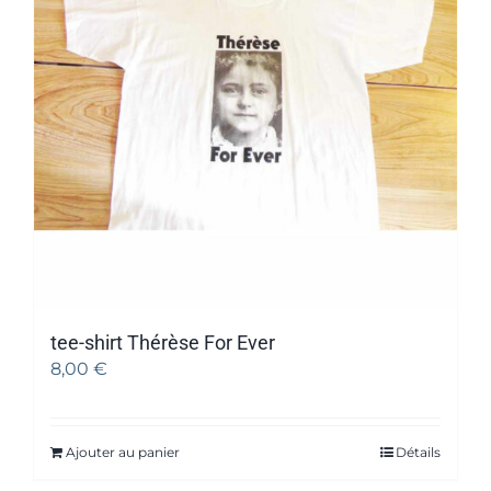
tee-shirt Thérèse For Ever
8,00
€
Ajouter au panier
Détails