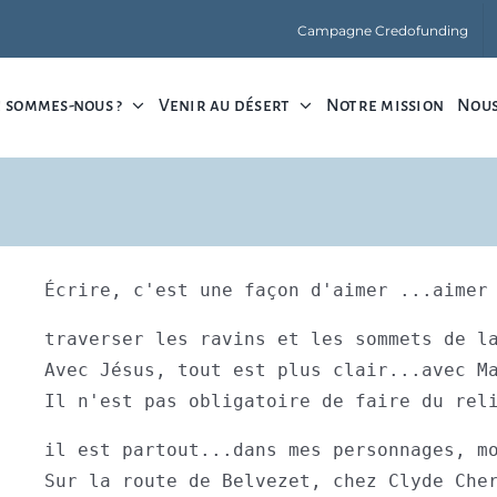
Campagne Credofunding
 sommes-nous ?
Venir au désert
Notre mission
Nous
Écrire, c'est une façon d'aimer ...aimer
traverser les ravins et les sommets de la
Avec Jésus, tout est plus clair...avec Ma
Il n'est pas obligatoire de faire du rel
il est partout...dans mes personnages, mo
Sur la route de Belvezet, chez Clyde Cher