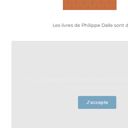
Les livres de Philippe Dalle sont 
Pour des raisons de confidentialité YouTube
autorisation pour charger.
J'accepte