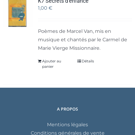
K7 Secrets d’enfance
1,00
€
Poèmes de Marcel Van, mis en
musique et chantés par le Carmel de
Marie Vierge Missionnaire.
Ajouter au
Détails
panier
A PROPOS
Mentions légales
Conditions générales de vente