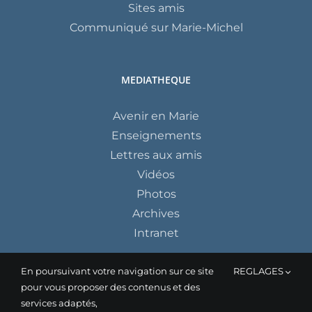
Sites amis
Communiqué sur Marie-Michel
MEDIATHEQUE
Avenir en Marie
Enseignements
Lettres aux amis
Vidéos
Photos
Archives
Intranet
En poursuivant votre navigation sur ce site
REGLAGES
pour vous proposer des contenus et des
services adaptés,