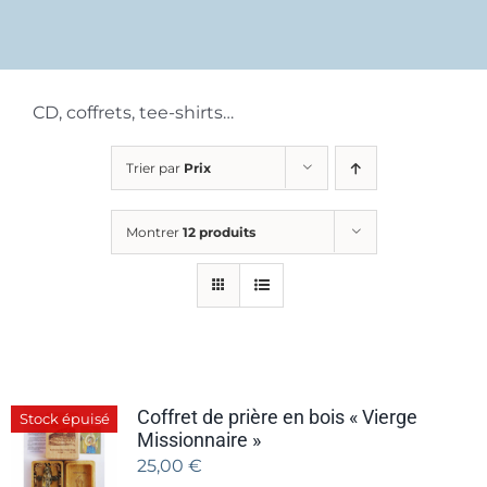
CD, coffrets, tee-shirts…
Trier par
Prix
Montrer
12 produits
Coffret de prière en bois « Vierge
Stock épuisé
Missionnaire »
25,00
€