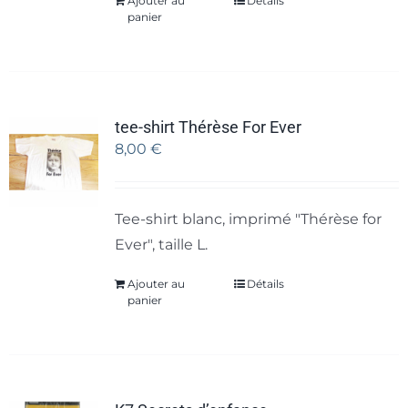
Ajouter au
Détails
panier
tee-shirt Thérèse For Ever
8,00
€
Tee-shirt blanc, imprimé "Thérèse for
Ever", taille L.
Ajouter au
Détails
panier