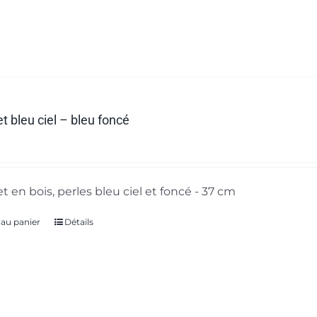
t bleu ciel – bleu foncé
t en bois, perles bleu ciel et foncé - 37 cm
 au panier
Détails