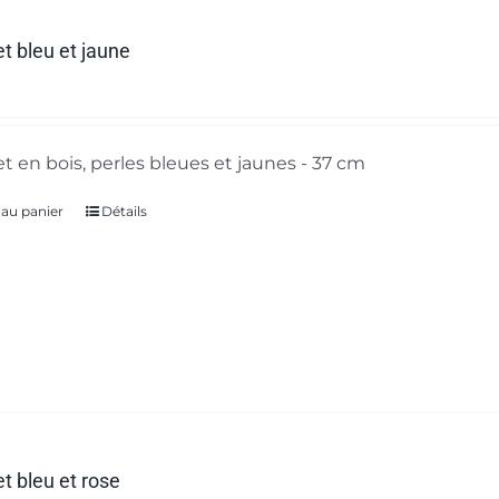
t bleu et jaune
t en bois, perles bleues et jaunes - 37 cm
 au panier
Détails
t bleu et rose