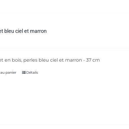
t bleu ciel et marron
t en bois, perles bleu ciel et marron - 37 cm
 au panier
Détails