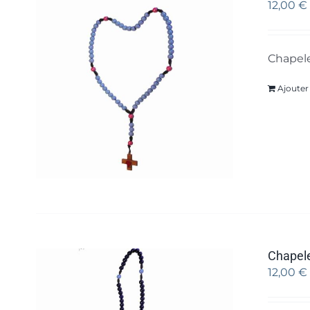
12,00
€
Chapele
Ajouter
Chapele
12,00
€