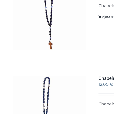
Chapele
Ajouter
Chapele
12,00
€
Chapele