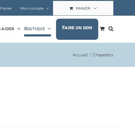
Panier
Mon compte
PANIER
Faire un don
 aider
Boutique
Accueil
Chapelets