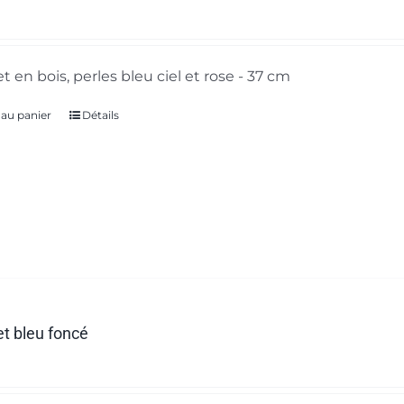
t en bois, perles bleu ciel et rose - 37 cm
 au panier
Détails
t bleu foncé