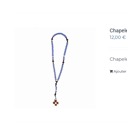
Chapele
12,00
€
Chapele
Ajouter