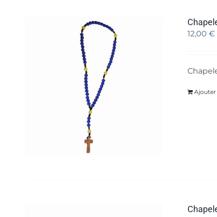
Chapele
12,00
€
Chapele
Ajouter
Chapele