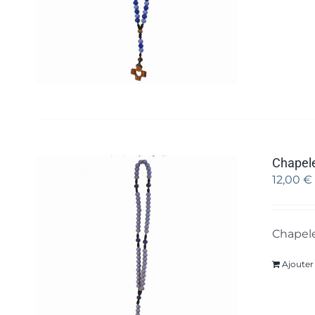
Chapele
12,00
€
Chapele
Ajouter