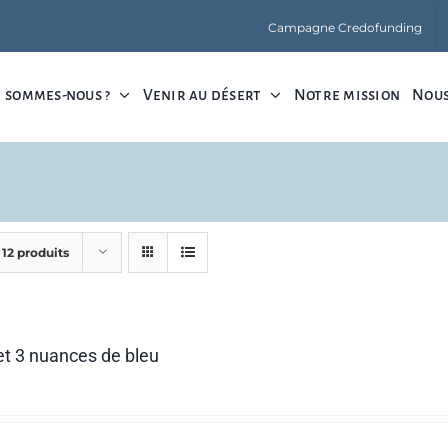
Campagne Credofunding
 sommes-nous ?
Venir au désert
Notre mission
Nous
r
12 produits
t 3 nuances de bleu