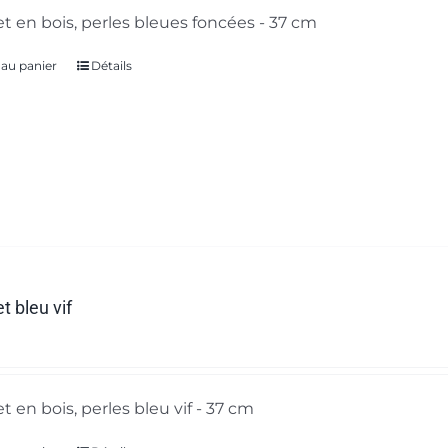
t en bois, perles bleues foncées - 37 cm
 au panier
Détails
t bleu vif
t en bois, perles bleu vif - 37 cm