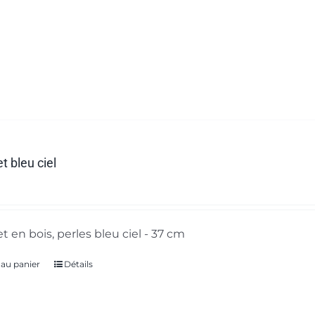
t bleu ciel
t en bois, perles bleu ciel - 37 cm
 au panier
Détails