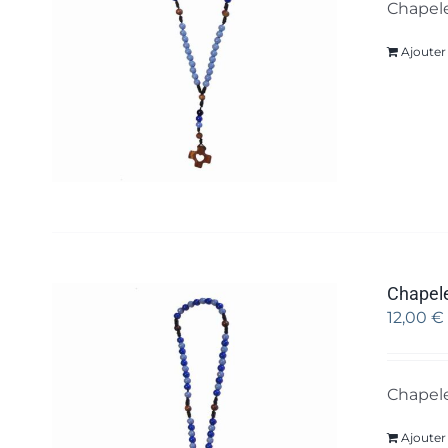
Chapele
Ajouter
Chapele
12,00
€
Chapele
Ajouter