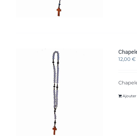
Chapele
12,00
€
Chapele
Ajouter