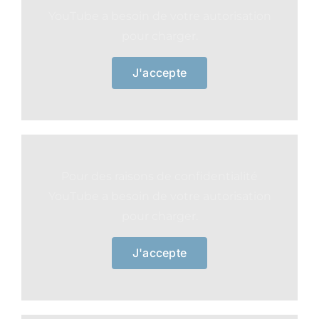
YouTube a besoin de votre autorisation
pour charger.
J'accepte
Pour des raisons de confidentialité
YouTube a besoin de votre autorisation
pour charger.
J'accepte