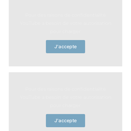
Pour des raisons de confidentialité
YouTube a besoin de votre autorisation
pour charger.
J'accepte
Pour des raisons de confidentialité
YouTube a besoin de votre autorisation
pour charger.
J'accepte