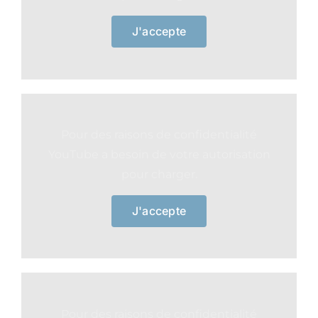
J'accepte
Pour des raisons de confidentialité
YouTube a besoin de votre autorisation
pour charger.
J'accepte
Pour des raisons de confidentialité