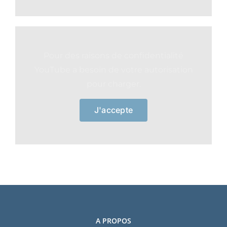
Pour des raisons de confidentialité
YouTube a besoin de votre autorisation
pour charger.
J'accepte
A PROPOS