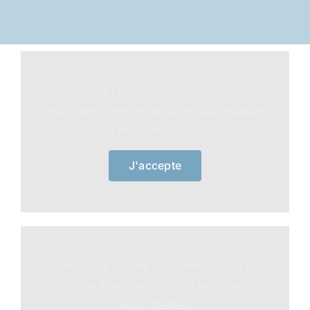
Pour des raisons de confidentialité
YouTube a besoin de votre autorisation
pour charger.
J'accepte
Pour des raisons de confidentialité
YouTube a besoin de votre autorisation
pour charger.