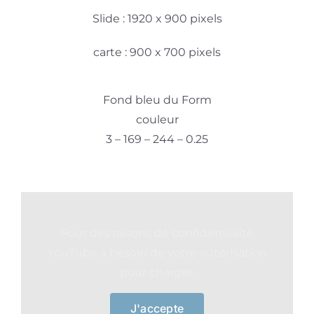
Slide : 1920 x 900 pixels
carte : 900 x 700 pixels
Fond bleu du Form
couleur
3 – 169 – 244 – 0.25
Pour des raisons de confidentialité
YouTube a besoin de votre autorisation
pour charger.
J'accepte