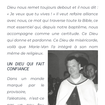
Dieu nous remet toujours debout et il nous dit :
« Je veux que tu vives ! » Il veut refaire alliance
avec nous, ce mot qui traverse toute la Bible, ce
mot essentiel qui, depuis notre baptême, nous
accompagne comme une certitude. Ce Dieu
qui donne et pardonne. Ce Dieu de miséricorde,
voilà que Marie-Van l’a intégré à son nom
même de religieux.
UN DIEU QUI FAIT
CONFIANCE
Dans un monde
marqué par le
provisoire,
l’aléatoire, n’est-ce
pas un peu fou,