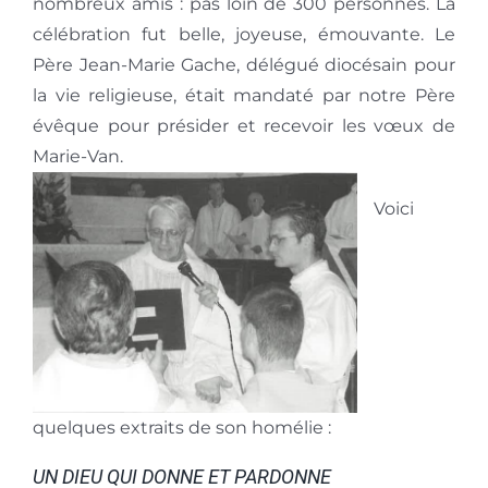
nombreux amis : pas loin de 300 personnes. La
célébration fut belle, joyeuse, émouvante. Le
Père Jean-Marie Gache, délégué diocésain pour
la vie religieuse, était mandaté par notre Père
évêque pour présider et recevoir les vœux de
Marie-Van.
Voici
quelques extraits de son homélie :
UN DIEU QUI DONNE ET PARDONNE