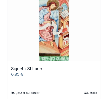
Signet « St Luc »
0,80
€
Ajouter au panier
Détails