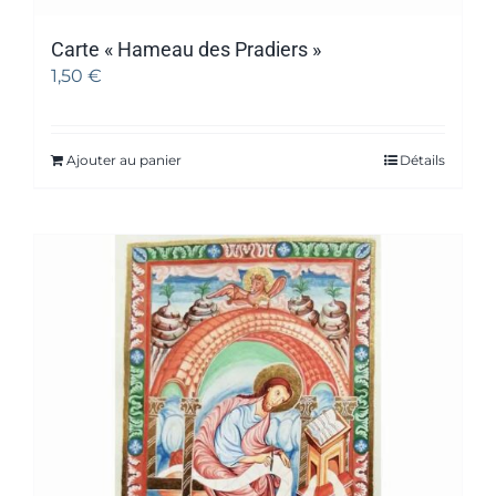
Carte « Hameau des Pradiers »
1,50
€
Ajouter au panier
Détails