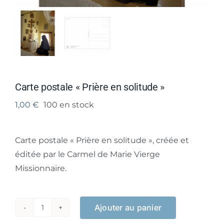
Carte postale « Prière en solitude »
1,00
€
100 en stock
Carte postale « Prière en solitude », créée et
éditée par le Carmel de Marie Vierge
Missionnaire.
Ajouter au panier
quantité