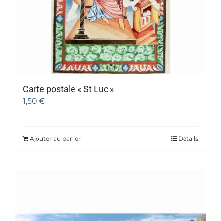
Carte postale « St Luc »
1,50
€
Ajouter au panier
Détails