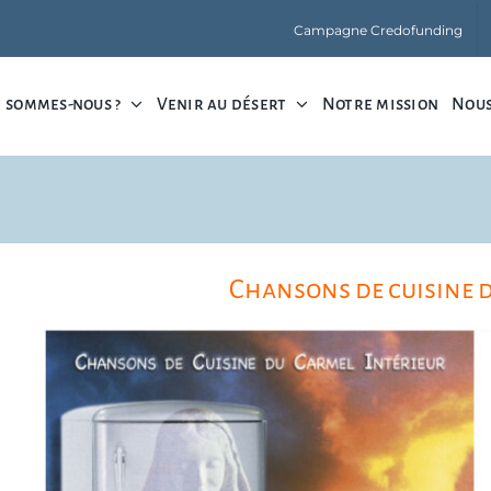
Campagne Credofunding
 sommes-nous ?
Venir au désert
Notre mission
Nous
Chansons de cuisine 