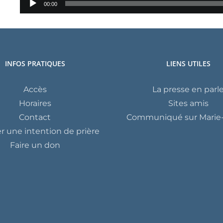
00:00
audio
INFOS PRATIQUES
LIENS UTILES
Accès
La presse en parl
Horaires
Sites amis
Contact
Communiqué sur Marie-
 une intention de prière
Faire un don