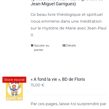
Jean-Miguel Garrigues)
Ce beau livre théologique et spirituel
nous emmène dans une méditation
sur le mystère de Marie avec Jean-Paul
II.
Ajouter au
Détails
panier
« A fond la vie », BD de Floris
Stock épuisé
15,00
€
Par ces pages, laisse-toi surprendre par