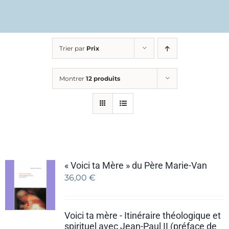
Trier par
Prix
Montrer
12 produits
« Voici ta Mère » du Père Marie-Van
36,00
€
Voici ta mère - Itinéraire théologique et
spirituel avec Jean-Paul II (préface de