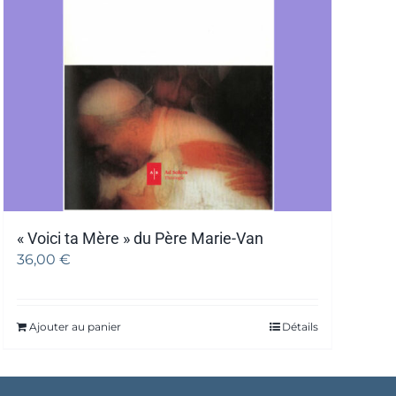
« Voici ta Mère » du Père Marie-Van
36,00
€
Ajouter au panier
Détails