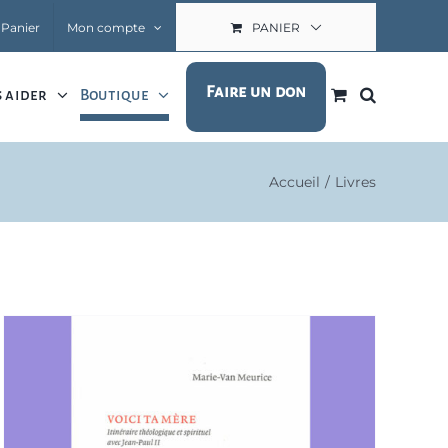
Panier
Mon compte
PANIER
Faire un don
 aider
Boutique
Accueil
Livres