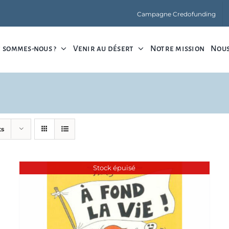
Campagne Credofunding
 sommes-nous ?
Venir au désert
Notre mission
Nous
ts
Stock épuisé