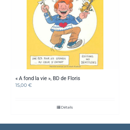
« A fond la vie », BD de Floris
15,00
€
Détails