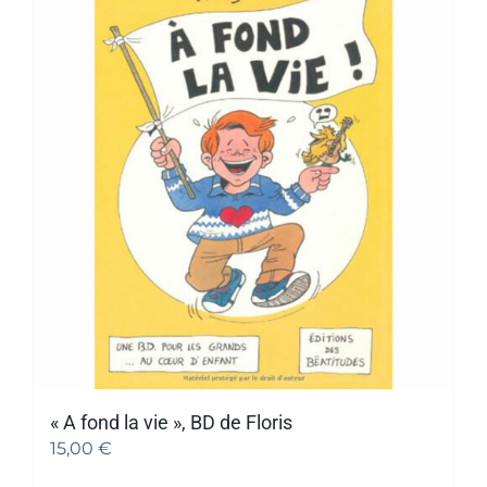
« A fond la vie », BD de Floris
15,00
€