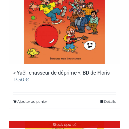
« Yaël, chasseur de déprime », BD de Floris
13,50
€
Ajouter au panier
Détails
Stock épuisé