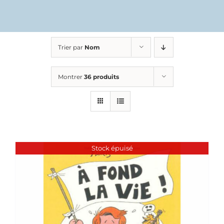
Trier par
Nom
Montrer
36 produits
Stock épuisé