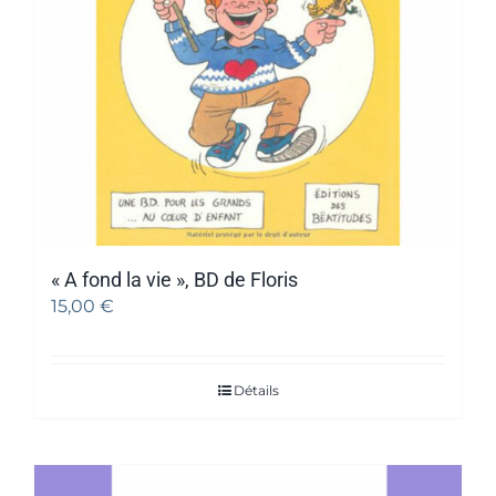
« A fond la vie », BD de Floris
15,00
€
Détails