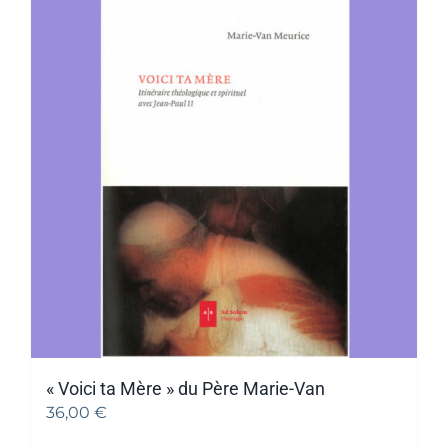
« Voici ta Mère » du Père Marie-Van
36,00
€