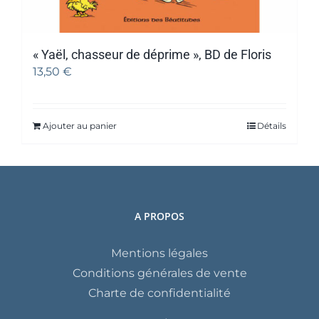
« Yaël, chasseur de déprime », BD de Floris
13,50
€
Ajouter au panier
Détails
A PROPOS
Mentions légales
Conditions générales de vente
Charte de confidentialité