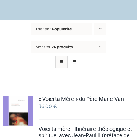
Trier par
Popularité
Montrer
24 produits
« Voici ta Mère » du Père Marie-Van
36,00
€
Voici ta mère - Itinéraire théologique et
spirituel avec Jean-Paul II (préface de