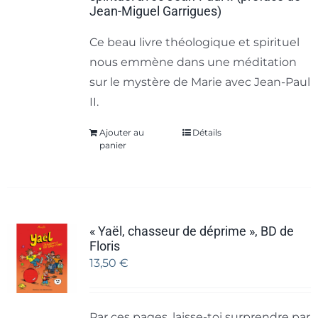
Jean-Miguel Garrigues)
Ce beau livre théologique et spirituel
nous emmène dans une méditation
sur le mystère de Marie avec Jean-Paul
II.
Ajouter au
Détails
panier
« Yaël, chasseur de déprime », BD de
Floris
13,50
€
Par ces pages, laisse-toi surprendre par