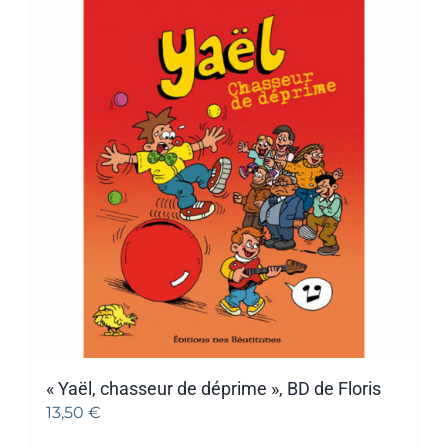
« Yaël, chasseur de déprime », BD de Floris
13,50
€