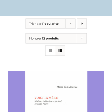
Trier par
Popularité
Montrer
12 produits