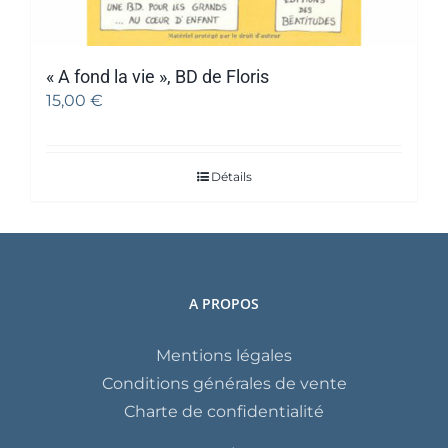
« A fond la vie », BD de Floris
15,00
€
Détails
A PROPOS
Mentions légales
Conditions générales de vente
Charte de confidentialité