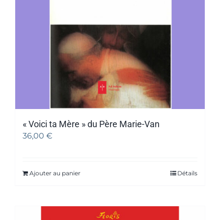
« Voici ta Mère » du Père Marie-Van
36,00
€
Ajouter au panier
Détails