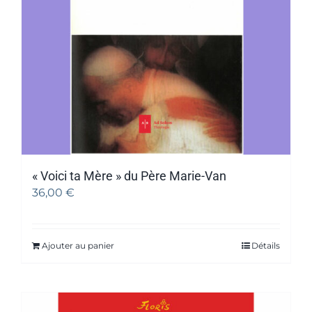
« Voici ta Mère » du Père Marie-Van
36,00
€
Ajouter au panier
Détails