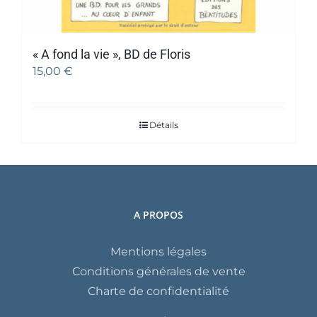
« A fond la vie », BD de Floris
15,00
€
Détails
A PROPOS
Mentions légales
Conditions générales de vente
Charte de confidentialité