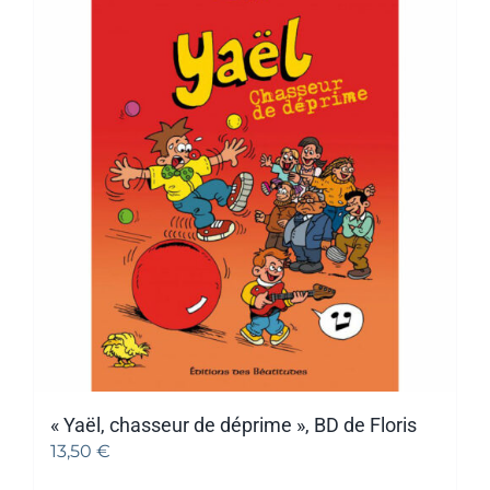
« Yaël, chasseur de déprime », BD de Floris
13,50
€