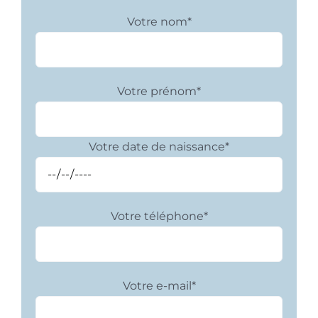
Votre nom*
Votre prénom*
Votre date de naissance*
Votre téléphone*
Votre e-mail*