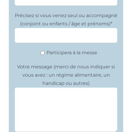
Précisez si vous venez seul ou accompagné
(conjoint ou enfants / âge et prénoms)*
Participera à la messe
Votre message (merci de nous indiquer si
vous avez : un régime alimentaire, un
handicap ou autres)