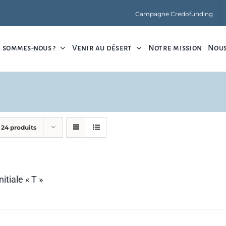
Campagne Credofunding
 sommes-nous ?
Venir au désert
Notre mission
Nous
r
24 produits
nitiale « T »