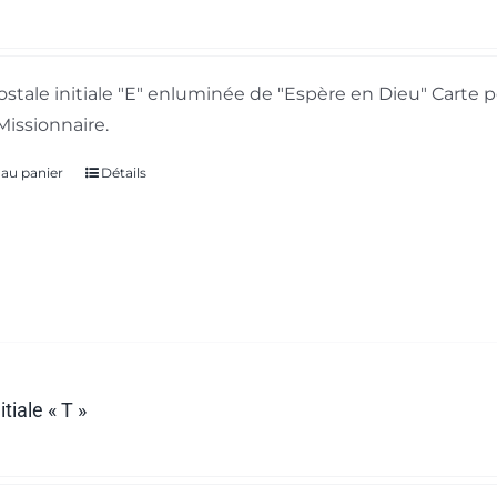
ostale initiale "E" enluminée de "Espère en Dieu" Carte p
Missionnaire.
 au panier
Détails
itiale « T »