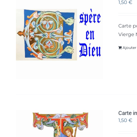
1,50
€
Carte p
Vierge 
Ajouter
Carte in
1,50
€