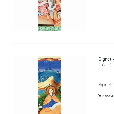
Signet «
0,80
€
Signet 
Ajouter