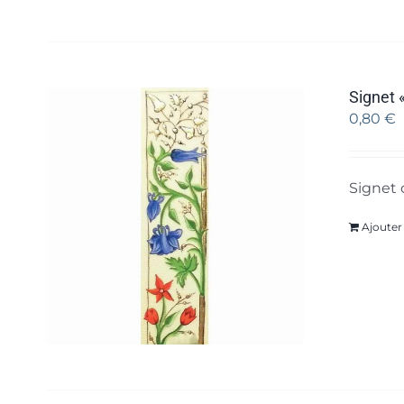
Signet «
0,80
€
Signet 
Ajouter