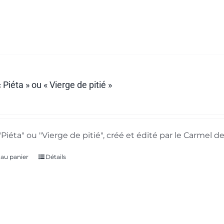
 Piéta » ou « Vierge de pitié »
"Piéta" ou "Vierge de pitié", créé et édité par le Carmel 
 au panier
Détails