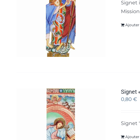
Signet 
Mission
Ajouter
Signet «
0,80
€
Signet 
Ajouter