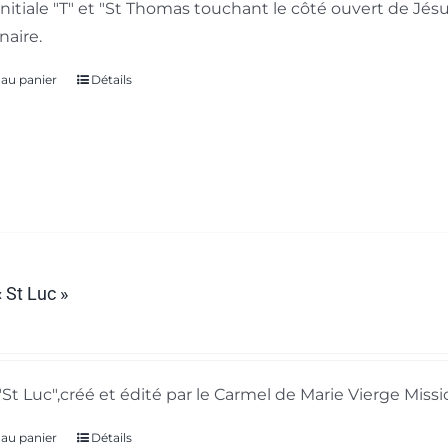
initiale "T" et "St Thomas touchant le côté ouvert de Jésu
naire.
 au panier
Détails
 St Luc »
"St Luc",créé et édité par le Carmel de Marie Vierge Missi
 au panier
Détails