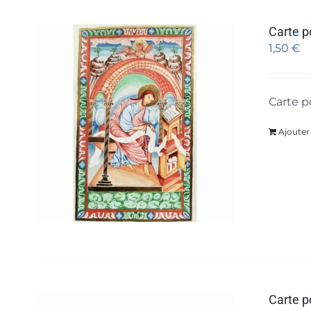
Carte p
1,50
€
Carte p
Ajouter
Carte p