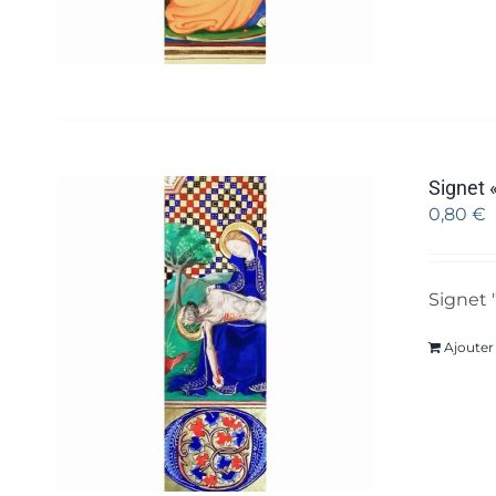
Signet «
0,80
€
Signet 
Ajouter