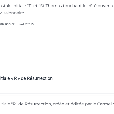
ostale initiale "T" et "St Thomas touchant le côté ouvert 
Missionnaire.
 au panier
Détails
itiale « R » de Résurrection
nitiale "R" de Résurrection, créée et éditée par le Carmel