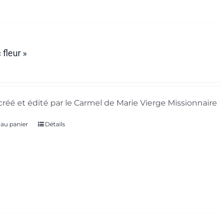
 fleur »
créé et édité par le Carmel de Marie Vierge Missionnaire
 au panier
Détails