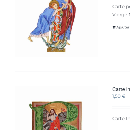
Carte p
Vierge 
Ajouter
Carte in
1,50
€
Carte I