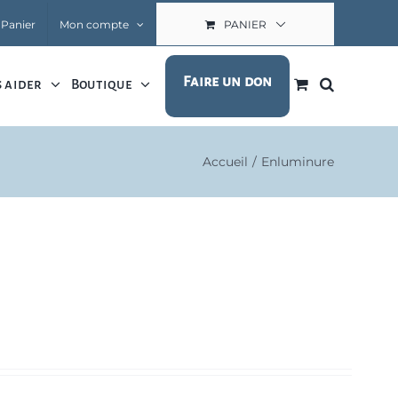
Panier
Mon compte
PANIER
Faire un don
 aider
Boutique
Accueil
Enluminure