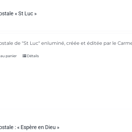
ostale « St Luc »
ostale de "St Luc" enluminé, créée et éditée par le Carme
 au panier
Détails
ostale : « Espère en Dieu »