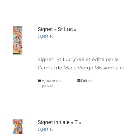
Signet « St Luc »
0,80
€
Signet "St Luc",créé et édité par le
Carmel de Marie Vierge Missionnaire.
Ajouter au
Détails
panier
Signet initiale « T »
0,80
€