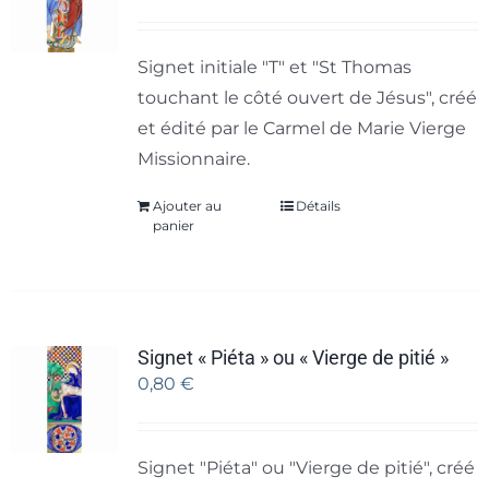
Signet initiale "T" et "St Thomas
touchant le côté ouvert de Jésus", créé
et édité par le Carmel de Marie Vierge
Missionnaire.
Ajouter au
Détails
panier
Signet « Piéta » ou « Vierge de pitié »
0,80
€
Signet "Piéta" ou "Vierge de pitié", créé