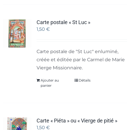
Carte postale « St Luc »
1,50
€
Carte postale de "St Luc" enluminé,
créée et éditée par le Carmel de Marie
Vierge Missionnaire.
Ajouter au
Détails
panier
Carte « Piéta » ou « Vierge de pitié »
1,50
€