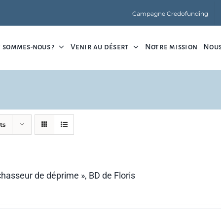
Campagne Credofunding
 sommes-nous ?
Venir au désert
Notre mission
Nous
ts
 chasseur de déprime », BD de Floris