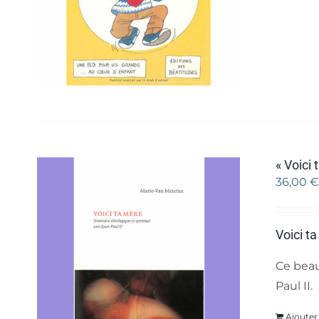
« Voici
36,00
€
Voici t
Ce beau
Paul II.
Ajouter