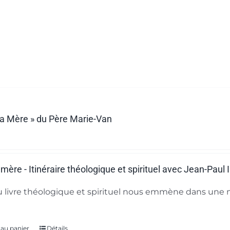
 ta Mère » du Père Marie-Van
a mère - Itinéraire théologique et spirituel avec Jean-Paul
 livre théologique et spirituel nous emmène dans une m
 au panier
Détails