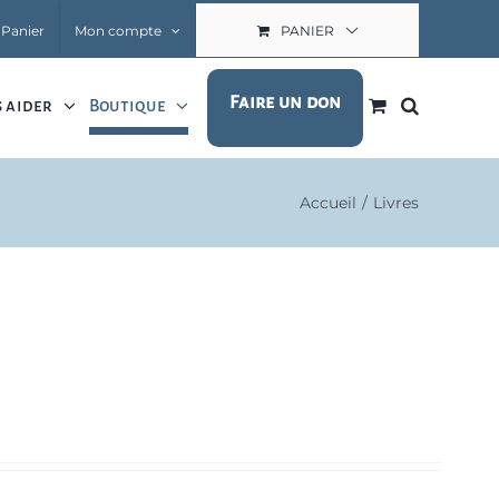
Panier
Mon compte
PANIER
Faire un don
 aider
Boutique
Accueil
Livres