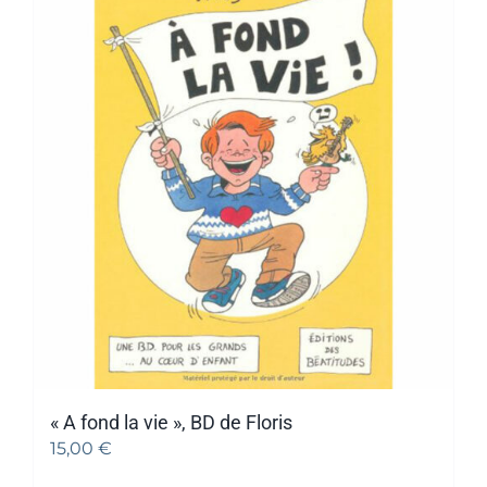
« A fond la vie », BD de Floris
15,00
€