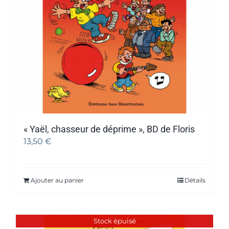
« Yaël, chasseur de déprime », BD de Floris
13,50
€
Ajouter au panier
Détails
Stock épuisé