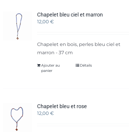
Chapelet bleu ciel et marron
12,00
€
Chapelet en bois, perles bleu ciel et
marron - 37 cm
Ajouter au
Détails
panier
Chapelet bleu et rose
12,00
€