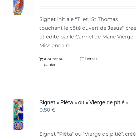
Signet initiale "T" et "St Thomas
touchant le côté ouvert de Jésus", créé
et édité par le Carmel de Marie Vierge
Missionnaire.
Ajouter au
Détails
panier
Signet « Piéta » ou « Vierge de pitié »
0,80
€
Signet "Piéta" ou "Vierge de pitié", créé