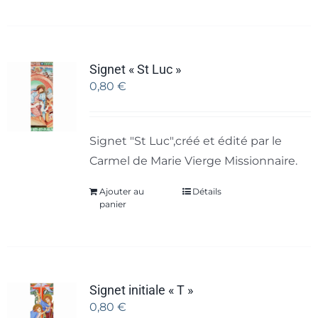
Signet « St Luc »
0,80
€
Signet "St Luc",créé et édité par le
Carmel de Marie Vierge Missionnaire.
Ajouter au
Détails
panier
Signet initiale « T »
0,80
€