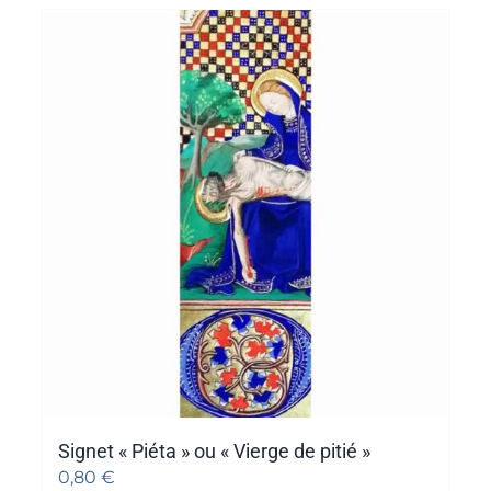
Signet « Piéta » ou « Vierge de pitié »
0,80
€