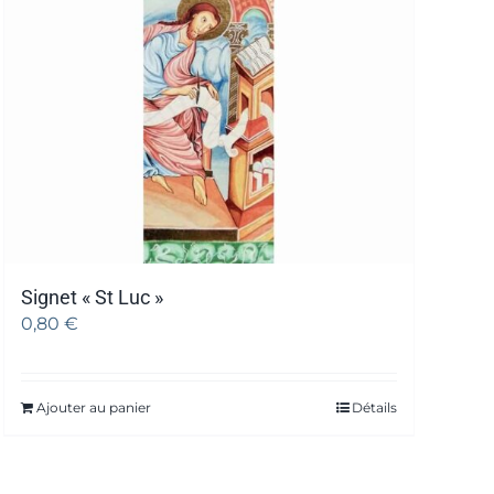
Signet « St Luc »
0,80
€
Ajouter au panier
Détails