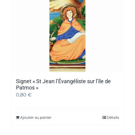
Signet « St Jean l’Évangéliste sur l’île de
Patmos »
0,80
€
Ajouter au panier
Détails