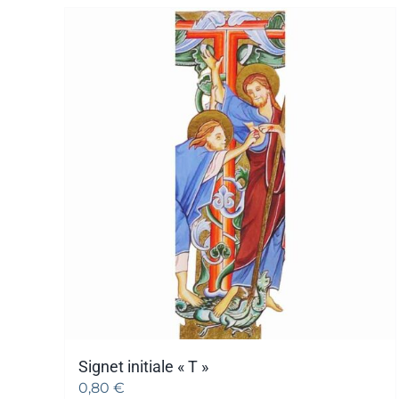
Signet initiale « T »
0,80
€