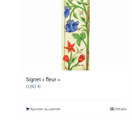
Signet « fleur »
0,80
€
Ajouter au panier
Détails