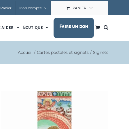
Panier
Mon compte
PANIER
Faire un don
 aider
Boutique
Accueil
Cartes postales et signets
Signets