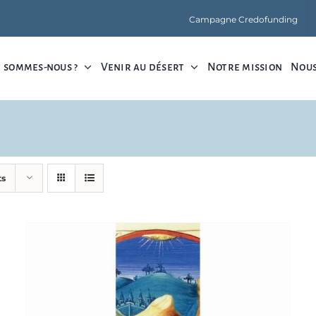
Campagne Credofunding
 sommes-nous ?
Venir au désert
Notre mission
Nous
ts