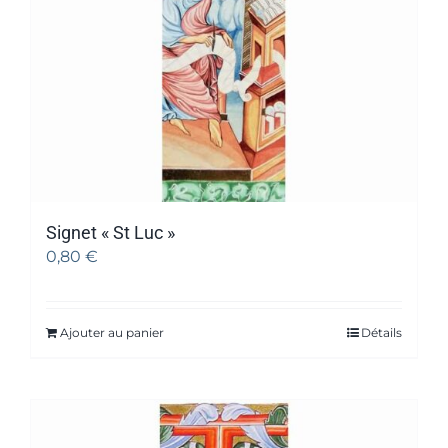
Signet « St Luc »
0,80
€
Ajouter au panier
Détails