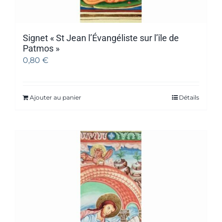
Signet « St Jean l’Évangéliste sur l’île de
Patmos »
0,80
€
Ajouter au panier
Détails