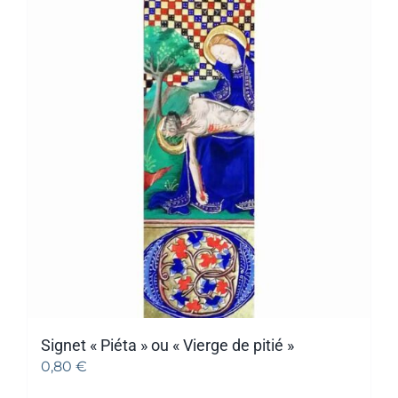
Signet « Piéta » ou « Vierge de pitié »
0,80
€