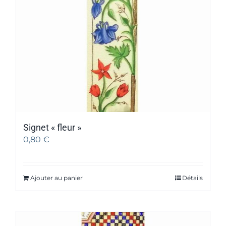
Signet « fleur »
0,80
€
Ajouter au panier
Détails